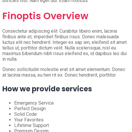
ultricies nisi. Nam eget dui. Etiam rhoncus.
Finoptis Overview
Consectetur adipiscing elit. Curabitur libero enim, lacinia
finibus ante et, imperdiet finibus risus. Donec malesuada
luctus elit nec hendrerit. Integer ex sap ien, eleifend sit amet
tellus ut, porttitor dictum velit. Nulla scelerisque, nisl eu
maximus bibendum nibh risus eleifend ex, id dapibus leo dui
in nulla.
Donec sollicitudin molestie erat sit amet elementum. Donec
at lacinia massa, eu hen rit ex. Donec hendrerit, porttitor.
How we provide services
Emergency Service
Perfect Design
Solid Code
Your Favorites
Lifetime Support
Premium Design