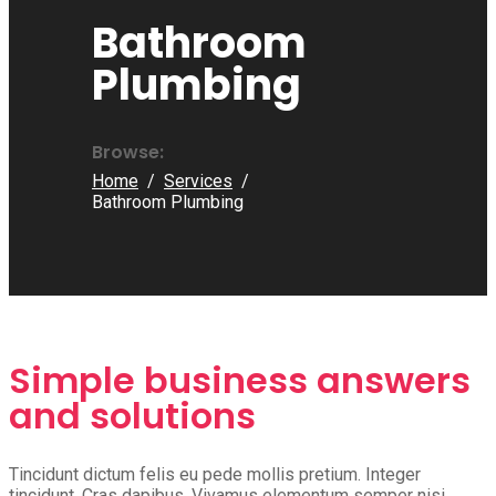
Bathroom
Plumbing
Browse:
Home
Services
Bathroom Plumbing
Simple business answers
and solutions
Tincidunt dictum felis eu pede mollis pretium. Integer
tincidunt. Cras dapibus. Vivamus elementum semper nisi.