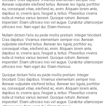
Aenean vulputate eleifend tellus. Aenean leo ligula, porttitor
eu, consequat vitae, eleifend ac, enim. Aliquam lorem ante,
dapibus in, viverra quis, feugiat a, tellus. Phasellus viverra
nulla ut metus varius laoreet. Quisque rutrum. Aenean
imperdiet. Etiam ultricies nisi vel augue. Curabitur ullamcorper
ultricies nisi. Nam eget dui. Etiam rhoncus.
Nullam dictum felis eu pede mollis pretium. Integer tincidunt.
Cras dapibus. Vivamus elementum semper nisi. Aenean
vulputate eleifend tellus. Aenean leo ligula, porttitor eu,
consequat vitae, eleifend ac, enim. Aliquam lorem ante,
dapibus in, viverra quis, feugiat a, tellus. Phasellus viverra
nulla ut metus varius laoreet. Quisque rutrum. Aenean
imperdiet. Etiam ultricies nisi vel augue. Curabitur ullamcorper
ultricies nisi. Nam eget dui. Etiam rhoncus.
Quisque dictum felis eu pede mollis pretium. Integer
tincidunt. Cras dapibus. Vivamus elementum semper nisi.
Aenean vulputate eleifend tellus. Aenean leo ligula, porttitor
eu, consequat vitae, eleifend ac, enim. Aliquam lorem ante,
dapibus in, viverra quis, feugiat a, tellus. Phasellus viverra
nulla ut metus varius laoreet. Quisque rutrum. Aenean
imperdiet. Etiam ultricies nisi vel augue. Curabitur ullamcorper