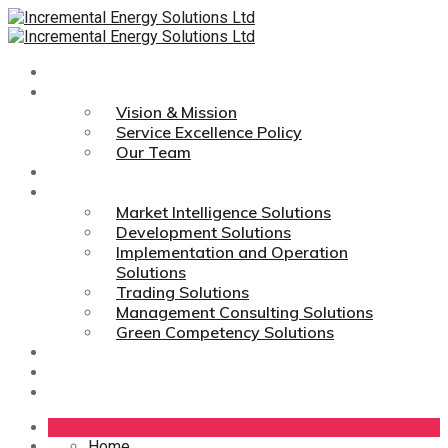
Home
About Us
Vision & Mission
Service Excellence Policy
Our Team
Technologies
Services
Market Intelligence Solutions
Development Solutions
Implementation and Operation
Solutions
Trading Solutions
Management Consulting Solutions
Green Competency Solutions
Career
Media Links
Contact Us
Home