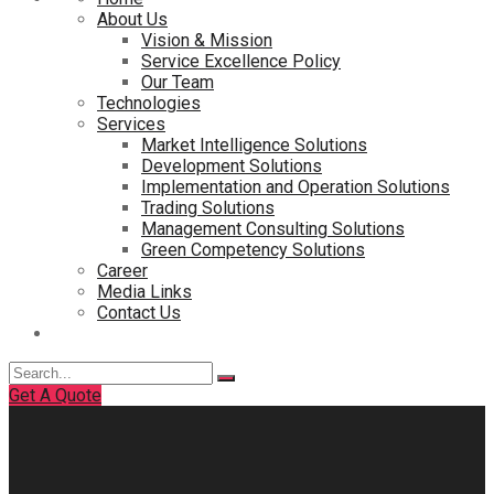
About Us
Vision & Mission
Service Excellence Policy
Our Team
Technologies
Services
Market Intelligence Solutions
Development Solutions
Implementation and Operation Solutions
Trading Solutions
Management Consulting Solutions
Green Competency Solutions
Career
Media Links
Contact Us
Search
for:
Get A Quote